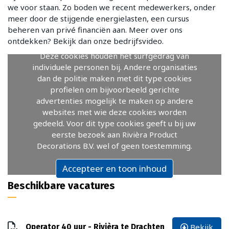
we voor staan. Zo boden we recent medewerkers, onder
meer door de stijgende energielasten, een cursus
beheren van privé financiën aan. Meer over ons
ontdekken? Bekijk dan onze bedrijfsvideo.
Deze cookies houden het surfgedrag van
individuele personen bij. Andere organisaties
dan de politie maken met dit type cookies
profielen om bijvoorbeeld gerichte
advertenties mogelijk te maken op andere
websites met wie deze cookies worden
gedeeld. Voor dit type cookies geeft u bij uw
eerste bezoek aan Rivièra Product
Decorations B.V. wel of geen toestemming.
Accepteer en toon inhoud
Beschikbare vacatures
Bekijk
Operator 40 uur - Rivièra te Drachten