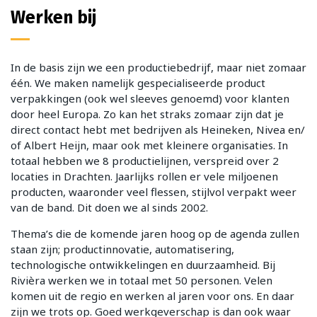
Werken bij
In de basis zijn we een productiebedrijf, maar niet zomaar
één. We maken namelijk gespecialiseerde product
verpakkingen (ook wel sleeves genoemd) voor klanten
door heel Europa. Zo kan het straks zomaar zijn dat je
direct contact hebt met bedrijven als Heineken, Nivea en/
of Albert Heijn, maar ook met kleinere organisaties. In
totaal hebben we 8 productielijnen, verspreid over 2
locaties in Drachten. Jaarlijks rollen er vele miljoenen
producten, waaronder veel flessen, stijlvol verpakt weer
van de band. Dit doen we al sinds 2002.
Thema’s die de komende jaren hoog op de agenda zullen
staan zijn; productinnovatie, automatisering,
technologische ontwikkelingen en duurzaamheid. Bij
Rivièra werken we in totaal met 50 personen. Velen
komen uit de regio en werken al jaren voor ons. En daar
zijn we trots op. Goed werkgeverschap is dan ook waar