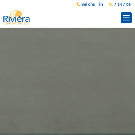
NL
EN
DE