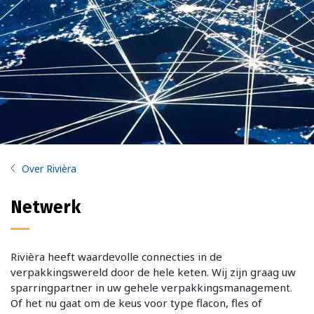
Over Rivièra
Netwerk
Rivièra heeft waardevolle connecties in de
verpakkingswereld door de hele keten. Wij zijn graag uw
sparringpartner in uw gehele verpakkingsmanagement.
Of het nu gaat om de keus voor type flacon, fles of