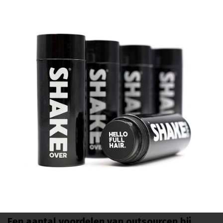
Een aantal voordelen van outsourcen bij